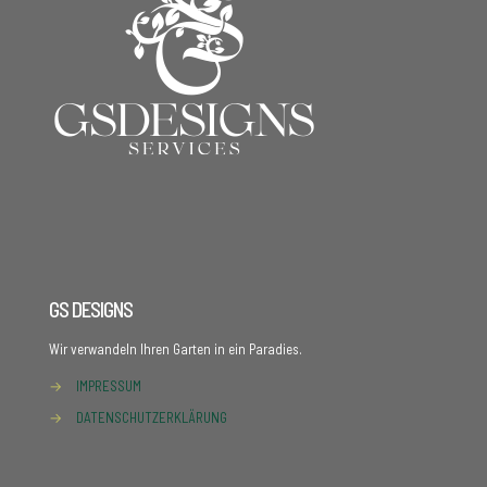
GS DESIGNS
Wir verwandeln Ihren Garten in ein Paradies.
→
IMPRESSUM
→
DATENSCHUTZERKLÄRUNG