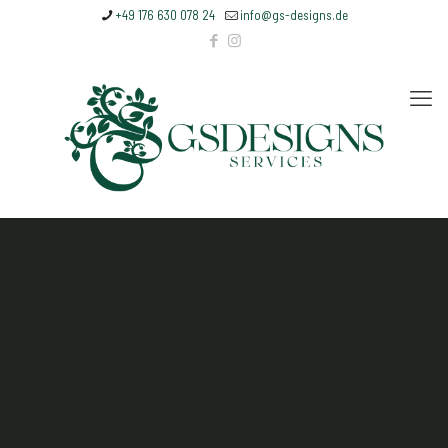
+49 176 630 078 24
info@gs-designs.de