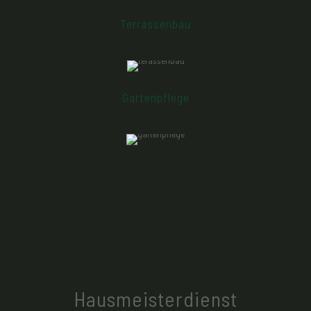
Gartenfläche ab. Somit kann Ihr Rasen gesund und
langlebig wachsen
Terrassenbau
Hier stehen Ihre Wünsche und unsere Qualität im
Vordergrund. Wir verwenden qualitativ hochwertiges
Material, für ein langlebiges und gleichzeitig schönes
Ergebniss.
Gartenpflege
Für ein saubereres und gepflegtes Erscheinungsbild
Ihres Gartens, ist eine regelmäßige Pflege wichtig. Wir
betreuen und pflegen Ihren Garten und Pflanzen, damit
Sie entspannt die Schönheit Ihres Gartens in vollen
Zügen genießen können
Hausmeisterdienst